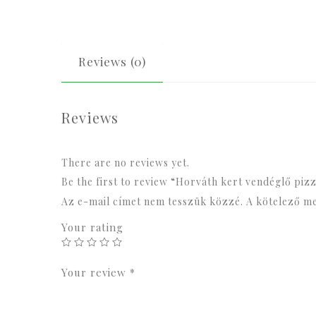
Reviews (0)
Reviews
There are no reviews yet.
Be the first to review “Horváth kert vendéglő pizz
Az e-mail címet nem tesszük közzé.
A kötelező m
Your rating
Your review
*