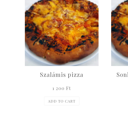
Szalámis pizza
Son
1 200
Ft
ADD TO CART