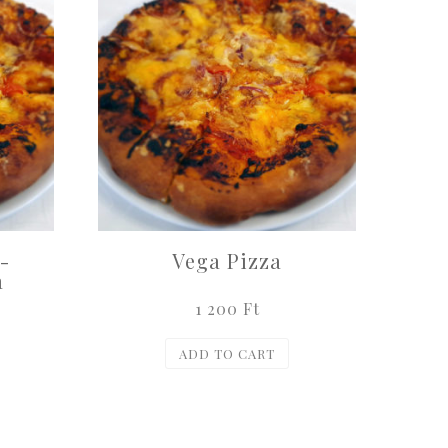
-
Vega Pizza
a
1 200
Ft
ADD TO CART