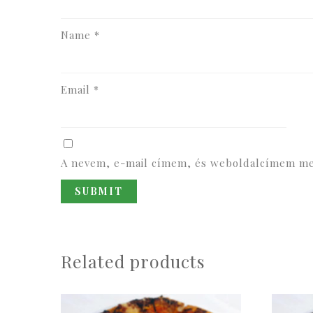
Name
*
Email
*
A nevem, e-mail címem, és weboldalcímem me
Related products