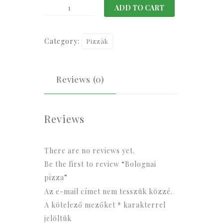
Bolognai
ADD TO CART
pizza
quantity
Category:
Pizzák
Reviews (0)
Reviews
There are no reviews yet.
Be the first to review “Bolognai
pizza”
Az e-mail címet nem tesszük közzé.
A kötelező mezőket
*
karakterrel
jelöltük