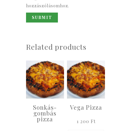
hozzászólásomhoz.
Related products
Sonkás-
Vega Pizza
gombás
pizza
1 200
Ft