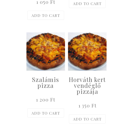
1 050
Ft
ADD TO CART
ADD TO CART
Szalámis
Horváth kert
pizza
vendéglő
pizzája
1 200
Ft
1 350
Ft
ADD TO CART
ADD TO CART