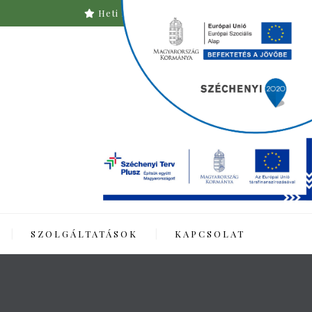
Heti menü
Asztalfoglalás
SZOLGÁLTATÁSOK
KAPCSOLAT