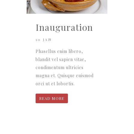
Inauguration
10 JAN
Phasellus enim libero,
blandit vel sapien vitae,
condimentum ultricies
magna et. Quisque euismod
orci ut et lobortis.
READ MORE